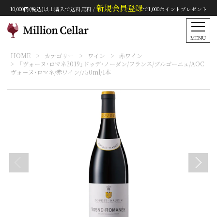
新規会員登録
10,000円(税込)以上購入で送料無料 /
で1,000ポイントプレゼント
MENU
HOME
カテゴリー
ワイン
赤ワイン
「ヴォーヌ･ロマネ2019」ドゥデ・ノーダン/フランス/ブルゴーニュ/AOC
ヴォーヌ・ロマネ/赤ワイン/750ml/1本