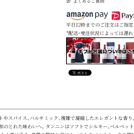
よくあるご質問
平日12時までのご注文はご指
*配送・受注状況によっては遅
トやスパイス、バルサミック、複雑で凝縮したエレガントな香り
和のとれた味わいへ。タンニンはソフトでシルキー、ベルベッ