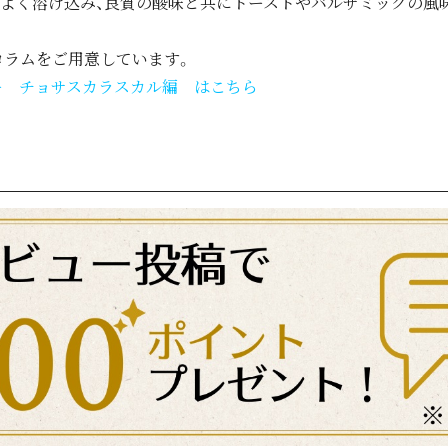
スよく溶け込み、良質の酸味と共にトーストやバルサミックの風
コラムをご用意しています。
ー チョサスカラスカル編 はこちら