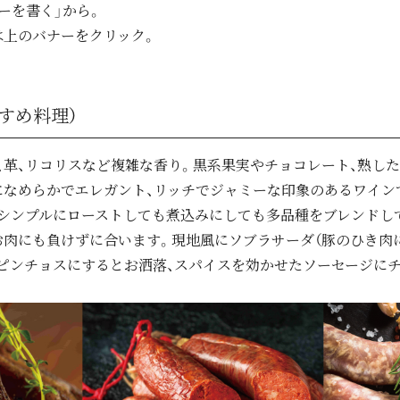
ーを書く」から。
は上のバナーをクリック。
すめ料理）
、革、リコリスなど複雑な香り。黒系果実やチョコレート、熟し
になめらかでエレガント、リッチでジャミーな印象のあるワイン
、シンプルにローストしても煮込みにしても多品種をブレンドし
肉にも負けずに合います。現地風にソブラサーダ（豚のひき肉に
ピンチョスにするとお洒落、スパイスを効かせたソーセージに