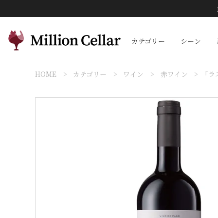
カテゴリー
シーン
HOME
カテゴリー
ワイン
赤ワイン
「ラ