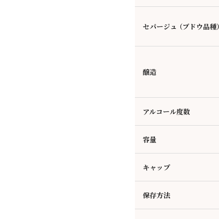
セパージュ （ブドウ品種
醸造
アルコール度数
容量
キャップ
保存方法