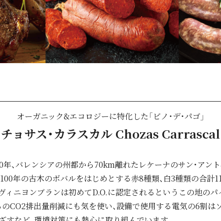
オーガニック&エコロジーに特化した「ビノ・デ・パゴ」
チョサス・カラスカル Chozas Carrascal
90年、バレンシアの州都から70km離れたレケーナのサン・アン
100年の古木のボバルをはじめとする赤8種類、白3種類の合計
ヴィニヨンブランは初めてD.O.に認定されるというこの地のパ
のCO2排出量削減にも気を使い、設備で使用する電気の6割は
めざすなど、環境対策にも熱心に取り組んでいます。