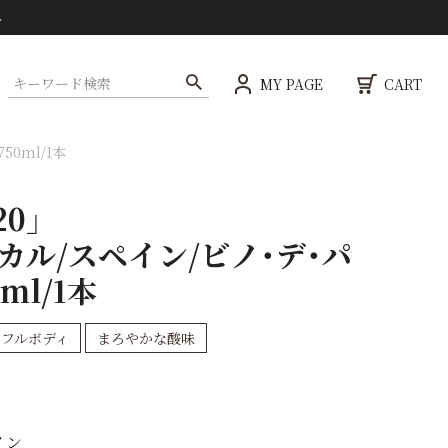
ト
MY PAGE
CART
0ml/1本
0」
カル/スペイン/ビノ・デ・パ
ml/1本
フルボディ
まろやかな酸味
イン