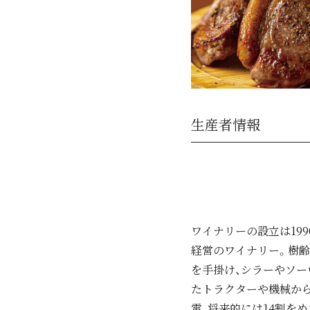
生産者情報
ワイナリーの設立は19
経営のワイナリー。樹齢
を手掛け、シラーやソー
たトラクターや機械から
電、将来的には14割を