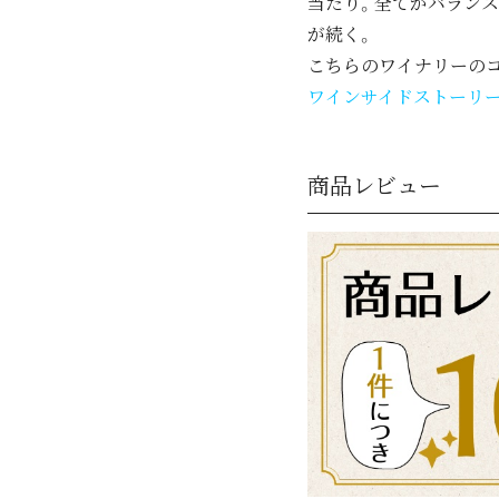
当たり。全てがバラン
が続く。
こちらのワイナリーの
ワインサイドストーリ
商品レビュー