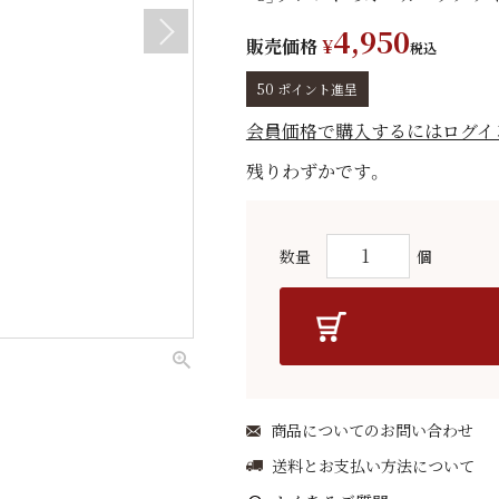
4,950
販売価格
¥
税込
50
ポイント進呈
会員価格で購入するにはログイ
残りわずかです。
商品についてのお問い合わせ
送料とお支払い方法について