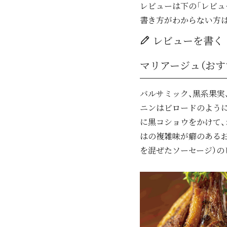
レビューは下の「レビュ
書き方がわからない方
レビューを書く
マリアージュ（おす
バルサミック、黒系果実
ニンはビロードのよう
に黒コショウをかけて
はの複雑味が癖のあるお
を混ぜたソーセージ）の