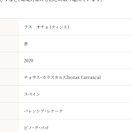
ラス オチョ (ティント)
赤
2020
チョサス・カラスカル/Chozas Carrascal
スペイン
バレンシア・レケーナ
ビノ・デ・パゴ