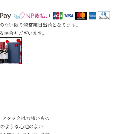
定のない限り翌営業日出荷となります。
れる場合もございます。
。アタックは力強いもの
トのような心地のよい口