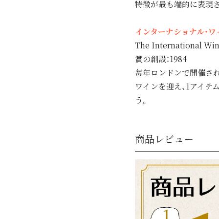
特徴が最も端的に表現
インターナショナル・ワイ
The International Wi
賞の創設：1984
毎年ロンドンで開催され
ワインを迎え、1アイテ
う。
商品レビュー