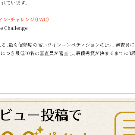
されています。
ン・チャレンジ（IWC）
ne Challenge
る、最も信頼度の高いワインコンペティションの1つ。審査員に
ムにつき最低10名の審査員が審査し、最優秀賞が決まるまでに3