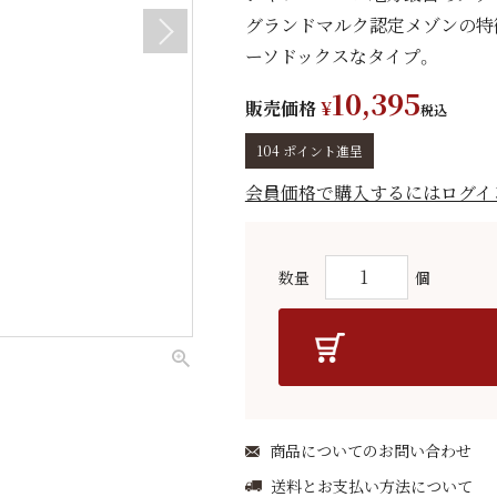
グランドマルク認定メゾンの特
ーソドックスなタイプ。
10,395
販売価格
¥
税込
104
ポイント進呈
会員価格で購入するにはログイ
商品についてのお問い合わせ
送料とお支払い方法について