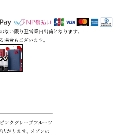
定のない限り翌営業日出荷となります。
れる場合もございます。
にピンクグレープフルーツ
が広がります。メゾンの