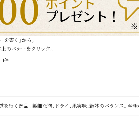
ーを書く」から。
は上のバナーをクリック。
1
道を行く逸品。繊細な泡、ドライ、果実味、絶妙のバランス。至極