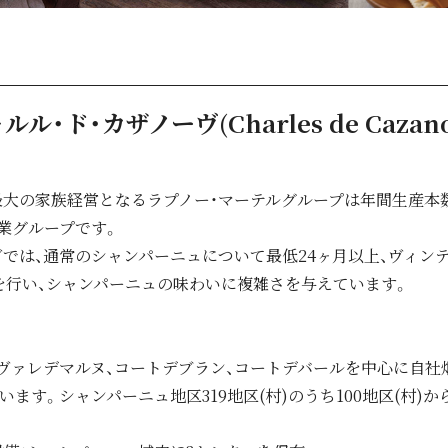
ルル・ド・カザノーヴ(Charles de Cazano
の家族経営となるラプノー・マーテルグループは年間生産本数:10,
業グループです。
ヴでは、通常のシャンパーニュについて最低24ヶ月以上、ヴィン
を行い、シャンパーニュの味わいに複雑さを与えています。
ヴァレデマルヌ、コートデブラン、コートデバールを中心に自社畑
います。シャンパーニュ地区319地区(村)のうち100地区(村)