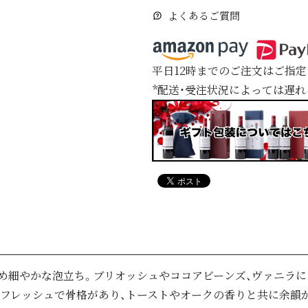
よくあるご質問
平日12時までのご注文はご指
*配送・受注状況によっては遅
め細やかな泡立ち。ブリオッシュやココアビーンズ、ヴァニラ
。フレッシュで骨格があり、トーストやオークの香りと共に余韻