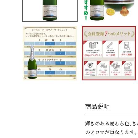
商品説明
輝きのある麦わら色、き
のアロマが重なります