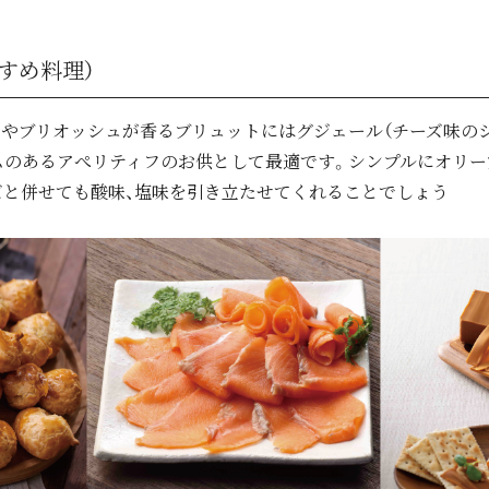
すめ料理）
やブリオッシュが香るブリュットにはグジェール（チーズ味の
ムのあるアぺリティフのお供として最適です。シンプルにオリー
ズと併せても酸味、塩味を引き立たせてくれることでしょう