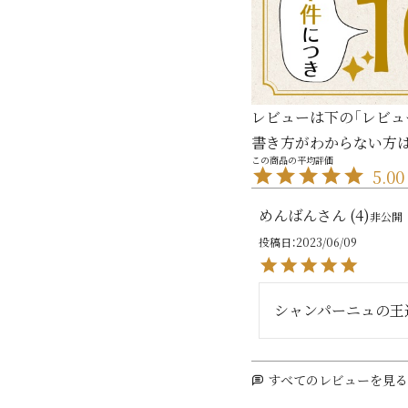
レビューは下の「レビュ
書き方がわからない方
5.00
めんばん
4
非公開
投稿日
2023/06/09
シャンパーニュの王
すべてのレビューを見る