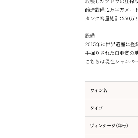
収穫したブドウの圧搾設
醸造設備：2万平方メー
タンク容量総計：550万
設備
2015年に世界遺産に
手掘りされた白亜質の地
こちらは現在シャンパ
ワイン名
タイプ
ヴィンテージ（年号）