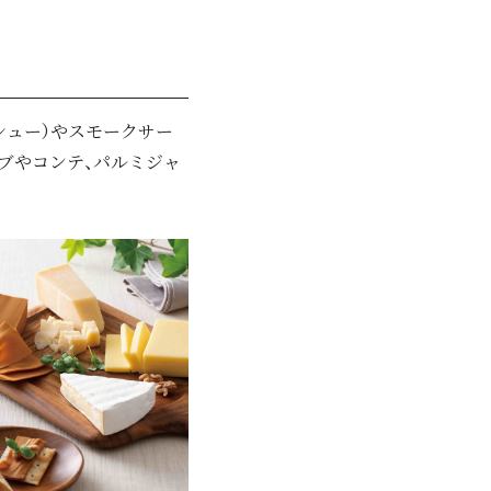
シュー）やスモークサー
ブやコンテ、パルミジャ