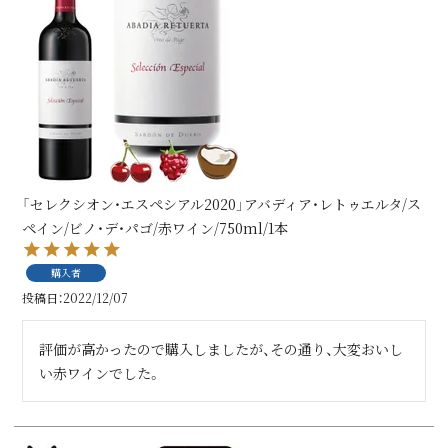
「セレクシオン・エスペシアル2020」アバディア・レトゥエルタ/ス
ペイン/ビノ・デ・パゴ/赤ワイン/750ml/1本
購入者
投稿日
2022/12/07
評価が高かったので購入しましたが、その通り、大変おいし
い赤ワインでした。