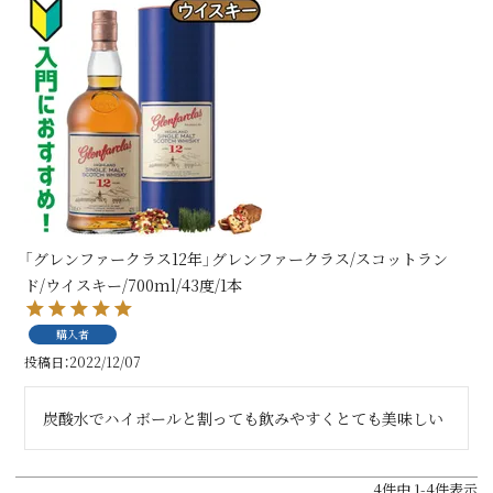
「グレンファークラス12年」グレンファークラス/スコットラン
ド/ウイスキー/700ml/43度/1本
購入者
投稿日
2022/12/07
炭酸水でハイボールと割っても飲みやすくとても美味しい
4
件中
1
-
4
件表示