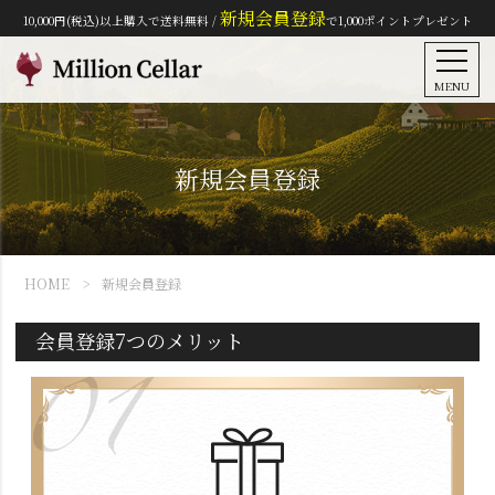
新規会員登録
10,000円(税込)以上購入で送料無料 /
で1,000ポイントプレゼント
MENU
新規会員登録
HOME
新規会員登録
会員登録7つのメリット