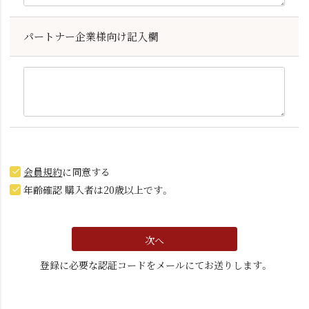
パートナー企業様向け記入欄
会員規約
に同意する
年齢確認 購入者は20歳以上です。
次へ
登録に必要な認証コードをメールにてお送りします。