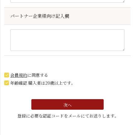
パートナー企業様向け記入欄
会員規約
に同意する
年齢確認 購入者は20歳以上です。
次へ
登録に必要な認証コードをメールにてお送りします。