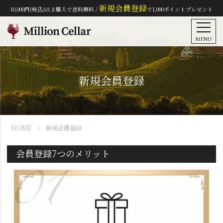
新規会員登録
10,000円(税込)以上購入で送料無料 /
で1,000ポイントプレゼント
MENU
新規会員登録
HOME
新規会員登録
会員登録7つのメリット