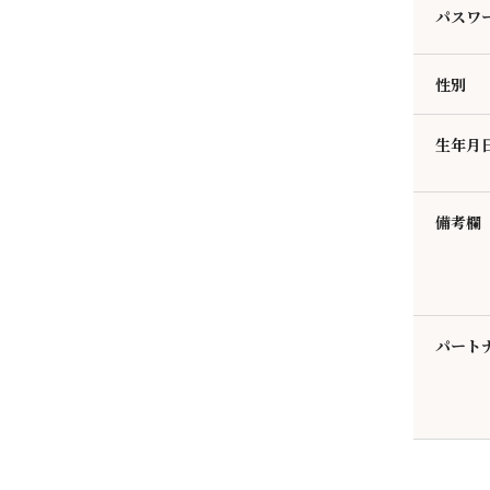
パスワ
性別
生年月
備考欄
パート