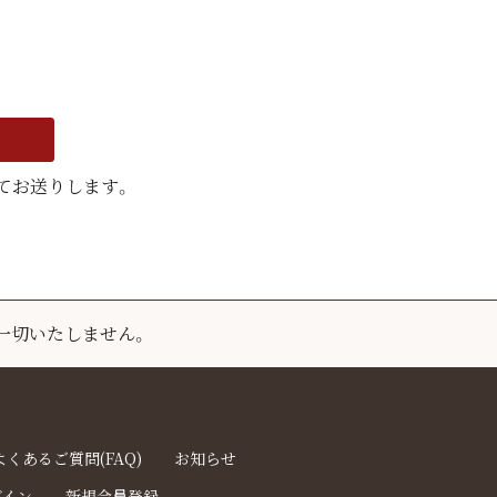
てお送りします。
一切いたしません。
よくあるご質問(FAQ)
お知らせ
グイン
新規会員登録