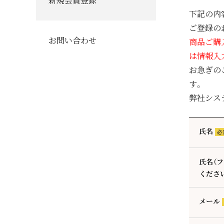
新規会員登録
下記の内
ご登録の
お問い合わせ
商品ご購
は情報入
お急ぎの
す。
弊社シス
氏名
(
須
氏名（
くださ
メール