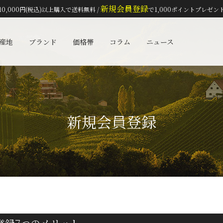
新規会員登録
10,000円(税込)以上購入で送料無料 /
で1,000ポイントプレゼン
検索
産地
ブランド
価格帯
コラム
ニュース
新規会員登録