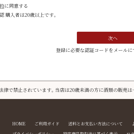
約
に同意する
認 購入者は20歳以上です。
次へ
登録に必要な認証コードをメールに
は法律で禁止されています。
当店は20歳未満の方に酒類の販売は
HOME
ご利用ガイド
送料とお支払い方法について
プライバシーポリシー
特定商品取引法に基づく表示
ロ