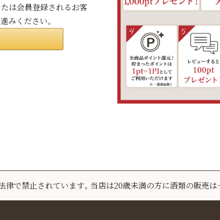
ンまたは会員登録されるお客
お進みください。
は法律で禁止されています。
当店は20歳未満の方に酒類の販売は