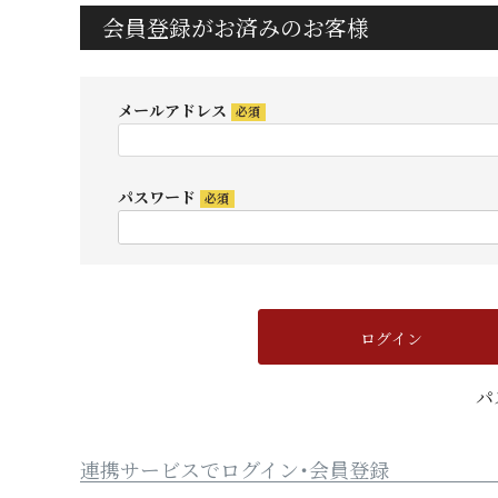
会員登録がお済みのお客様
メールアドレス
(必
須)
パスワード
(必
須)
ログイン
パ
連携サービスでログイン・会員登録