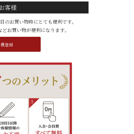
お客様
度目のお買い物時にとても便利です。
などお買い物が便利になります。
会員登録