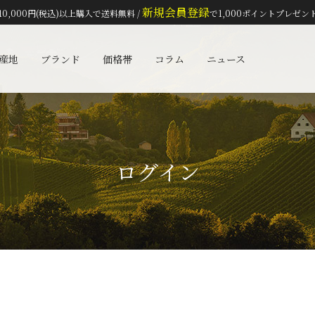
新規会員登録
10,000円(税込)以上購入で送料無料 /
で1,000ポイントプレゼン
検索
産地
ブランド
価格帯
コラム
ニュース
ログイン