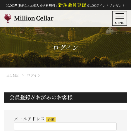
新規会員登録
10,000円(税込)以上購入で送料無料 /
で1,000ポイントプレゼント
MENU
ログイン
HOME
ログイン
会員登録がお済みのお客様
メールアドレス
(必