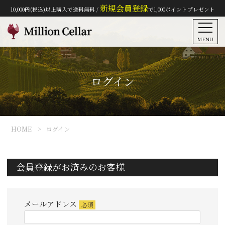
新規会員登録
10,000円(税込)以上購入で送料無料 /
で1,000ポイントプレゼント
MENU
ログイン
HOME
ログイン
会員登録がお済みのお客様
メールアドレス
(必