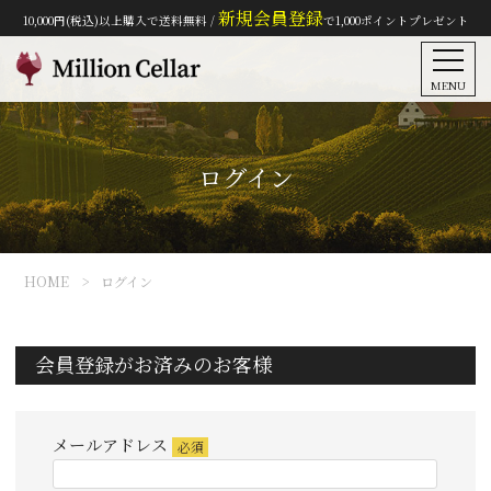
新規会員登録
10,000円(税込)以上購入で送料無料 /
で1,000ポイントプレゼント
MENU
ログイン
HOME
ログイン
会員登録がお済みのお客様
メールアドレス
(必