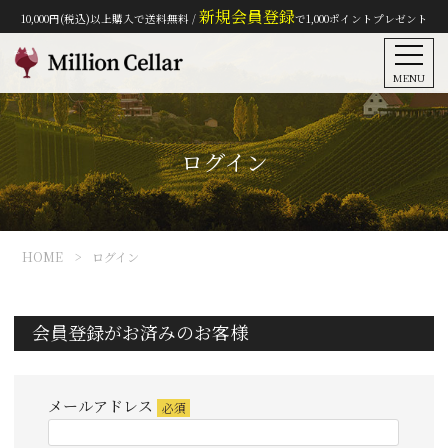
新規会員登録
10,000円(税込)以上購入で送料無料 /
で1,000ポイントプレゼント
MENU
ログイン
HOME
ログイン
会員登録がお済みのお客様
メールアドレス
(必