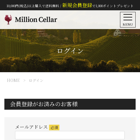
新規会員登録
10,000円(税込)以上購入で送料無料 /
で1,000ポイントプレゼント
MENU
ログイン
HOME
ログイン
会員登録がお済みのお客様
メールアドレス
(必