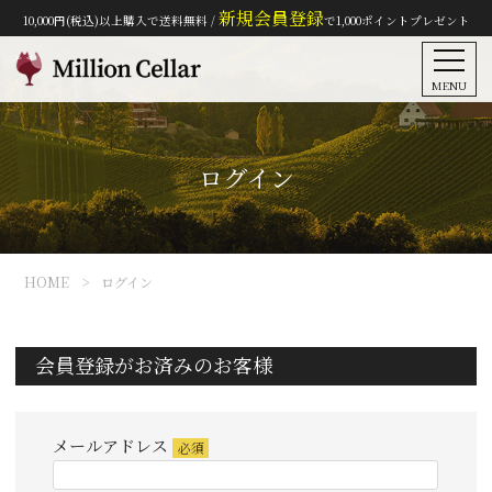
新規会員登録
10,000円(税込)以上購入で送料無料 /
で1,000ポイントプレゼント
MENU
ログイン
HOME
ログイン
会員登録がお済みのお客様
メールアドレス
(必