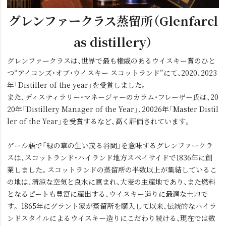
グレンファークラス蒸留所（Glenfarcl
as distillery）
グレンファークラスは、世界で最も権威のあるウイスキー賞のひと
つ“アイコンズ・オブ・ウイスキー スコットランド”にて、2020、2023
年「Distiller of the year」を受賞しました。
また、ディスティラリー・マネージャーのカラム・フレーザー氏は、20
20年「Distillery Manager of the Year」、20026年「Master Distil
ler of the Year」を受賞するなど、高く評価されています。
ゲール語で「緑の草の⽣い茂る⾕間」を意味するグレンファークラ
スは、スコットランド・ハイランド地⽅スペイサイドで1836年に創
業しました。スコットランドの蒸留所の半数以上が集結しているこ
の地は、清涼な空気と良⽔に恵まれ、⼤⻨の主産地であり、また燃料
となるピートも豊富に産出する、ウイスキー造りに最適な⼟地で
す。 1865年にグラント家が蒸留所を購⼊して以来、伝統的なハイラ
ンドスタイルによるウイスキー造りにこだわり続ける、現在では数