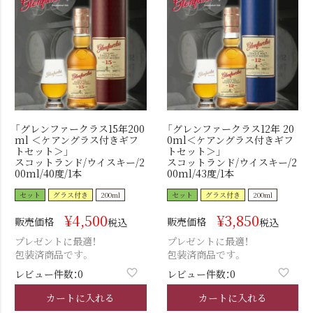
「グレンファークラス15年200
「グレンファークラス12年 20
ml ＜ケアングラス付きギフ
0ml＜ケアングラス付きギフ
トセット＞」
トセット＞」
スコットランド/ウイスキー/2
スコットランド/ウイスキー/2
00ml/40度/1本
00ml/43度/1本
セット
グラス付き
200ml
セット
グラス付き
200ml
¥
4,500
¥
3,850
販売価格
販売価格
税込
税込
プレゼントに最適！
プレゼントに最適！
包装済商品です。
包装済商品です。
レビュー件数：0
レビュー件数：0
カートに入れる
カートに入れる