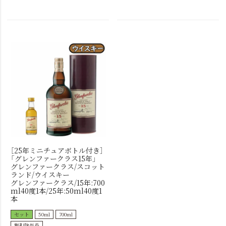
［25年ミニチュアボトル付き］
「グレンファークラス15年」
グレンファークラス/スコット
ランド/ウイスキー
グレンファークラス/15年:700
ml40度1本/25年:50ml40度1
本
セット
50ml
700ml
割引除外品