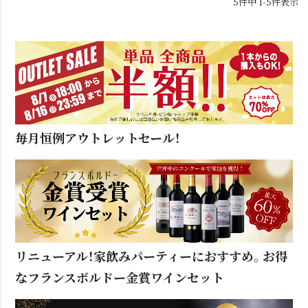
5
件中
1
-
5
件表示
毎月恒例アウトレットセール！
リニューアル！家飲みパーティーにおすすめ。お得
なフランスボルドー金賞ワインセット