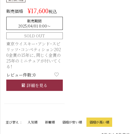
¥
17,600
販売価格
税込
販売期間
2025/04/01 0:00
〜
SOLD OUT
東京ウイスキー・アンド・スピ
リッツ・コンペティション202
0金賞の15年に、同じく金賞の
25年のミニチュアが付いてく
る！
レビュー件数：0
詳細を見る
並び替え
人気順
新着順
価格が安い順
価格が高い順