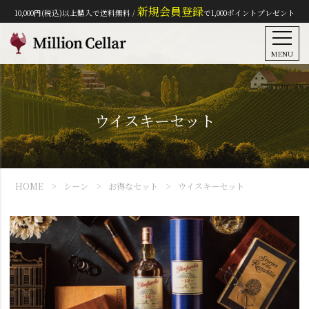
新規会員登録
10,000円(税込)以上購入で送料無料 /
で1,000ポイントプレゼント
MENU
ウイスキーセット
HOME
シーン
お得なセット
ウイスキーセット