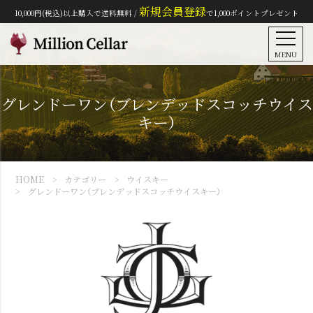
新規会員登録
10,000円(税込)以上購入で送料無料 /
で1,000ポイントプレゼント
MENU
グレンドーワン（ブレンデッドスコッチウイス
キー）
HOME
カテゴリー
ウイスキー
グレンドーワン（ブレンデッドスコッチウイスキー）