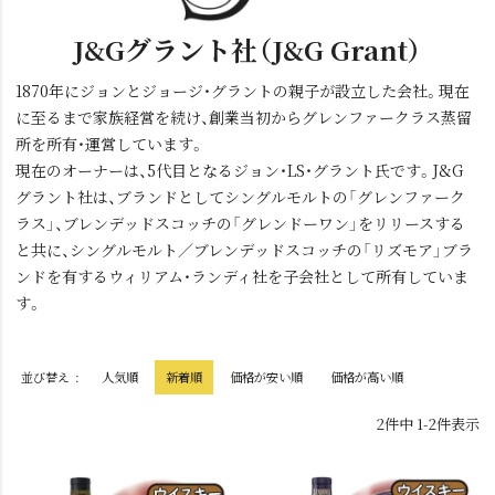
J&Gグラント社（J&G Grant）
1870年にジョンとジョージ・グラントの親子が設立した会社。現在
に至るまで家族経営を続け、創業当初からグレンファークラス蒸留
所を所有・運営しています。
現在のオーナーは、5代目となるジョン・LS・グラント氏です。J&G
グラント社は、ブランドとしてシングルモルトの「グレンファーク
ラス」、ブレンデッドスコッチの「グレンドーワン」をリリースする
と共に、シングルモルト／ブレンデッドスコッチの「リズモア」ブラ
ンドを有するウィリアム・ランディ社を子会社として所有していま
す。
並び替え
人気順
新着順
価格が安い順
価格が高い順
2
件中
1
-
2
件表示