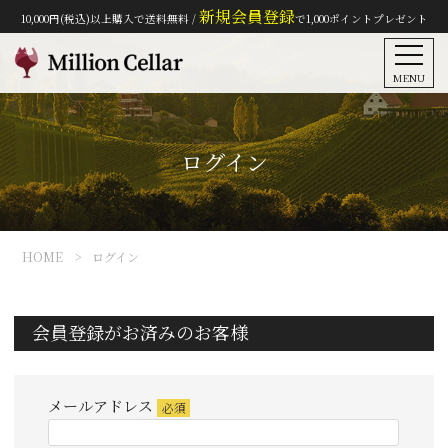
新規会員登録
10,000円(税込)以上購入で送料無料 /
で1,000ポイントプレゼント
MENU
ログイン
HOME
ログイン
会員登録がお済みのお客様
メールアドレス
(必