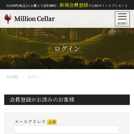
新規会員登録
10,000円(税込)以上購入で送料無料 /
で1,000ポイントプレゼント
MENU
ログイン
HOME
ログイン
会員登録がお済みのお客様
メールアドレス
(必