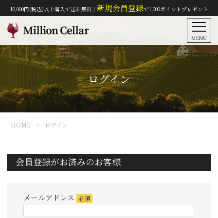
新規会員登録
10,000円(税込)以上購入で送料無料 /
で1,000ポイントプレゼント
MENU
ログイン
HOME
ログイン
会員登録がお済みのお客様
メールアドレス
(必