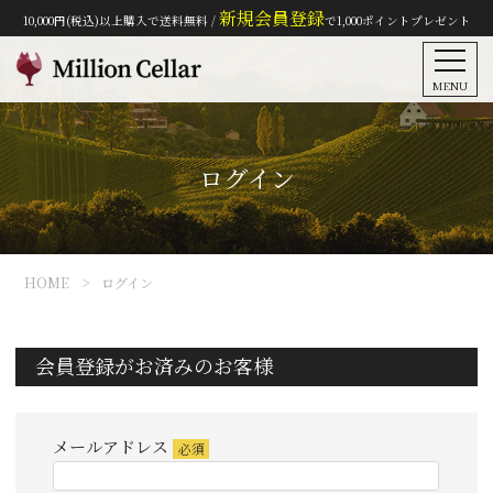
新規会員登録
10,000円(税込)以上購入で送料無料 /
で1,000ポイントプレゼント
MENU
ログイン
HOME
ログイン
会員登録がお済みのお客様
メールアドレス
(必