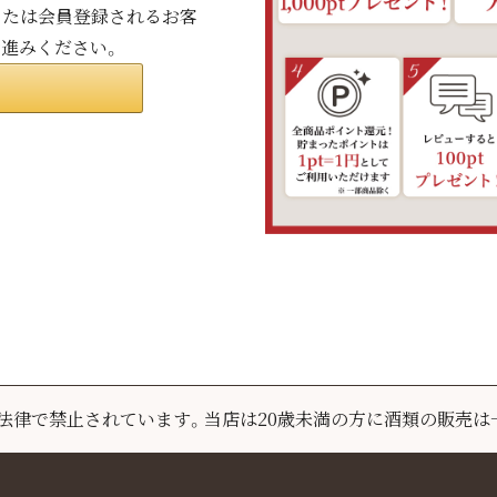
ンまたは会員登録されるお客
お進みください。
は法律で禁止されています。
当店は20歳未満の方に酒類の販売は