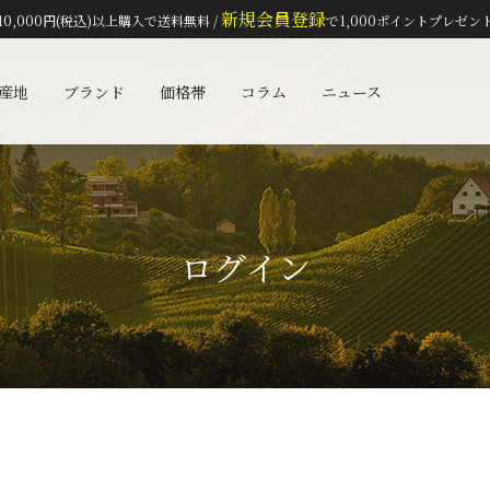
新規会員登録
10,000円(税込)以上購入で送料無料 /
で1,000ポイントプレゼン
検索
産地
ブランド
価格帯
コラム
ニュース
ログイン