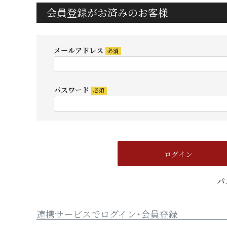
会員登録がお済みのお客様
メールアドレス
(必
須)
パスワード
(必
須)
ログイン
パ
連携サービスでログイン・会員登録