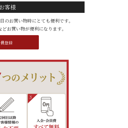
お客様
度目のお買い物時にとても便利です。
などお買い物が便利になります。
会員登録