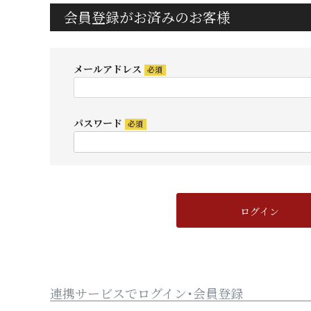
会員登録がお済みのお客様
メールアドレス
(必
須)
パスワード
(必
須)
ログイン
連携サービスでログイン・会員登録