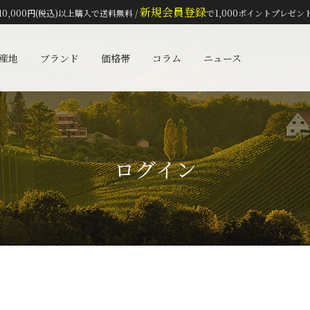
新規会員登録
10,000円(税込)以上購入で送料無料 /
で1,000ポイントプレゼン
検索
産地
ブランド
価格帯
コラム
ニュース
ログイン