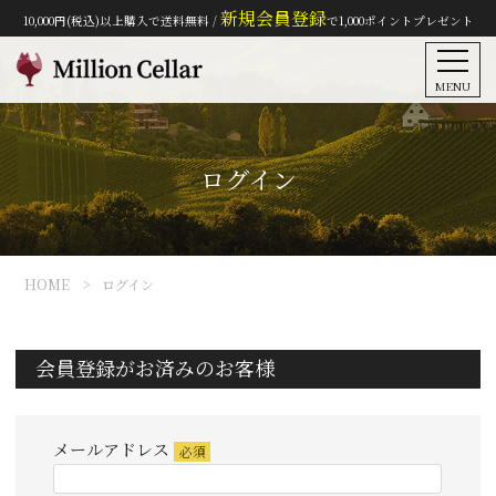
新規会員登録
10,000円(税込)以上購入で送料無料 /
で1,000ポイントプレゼント
MENU
ログイン
HOME
ログイン
会員登録がお済みのお客様
メールアドレス
(必