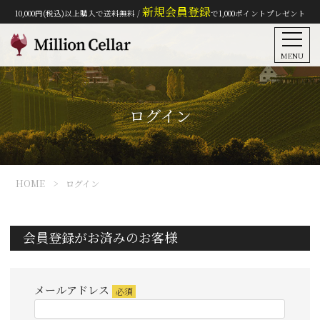
新規会員登録
10,000円(税込)以上購入で送料無料 /
で1,000ポイントプレゼント
MENU
ログイン
HOME
ログイン
会員登録がお済みのお客様
メールアドレス
(必