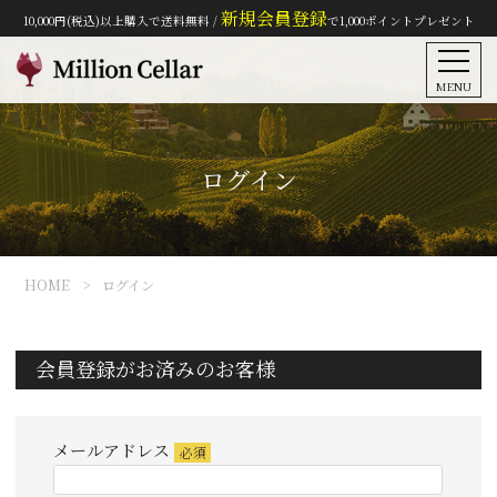
新規会員登録
10,000円(税込)以上購入で送料無料 /
で1,000ポイントプレゼント
MENU
ログイン
HOME
ログイン
会員登録がお済みのお客様
メールアドレス
(必