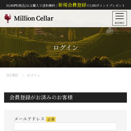
新規会員登録
10,000円(税込)以上購入で送料無料 /
で1,000ポイントプレゼント
MENU
ログイン
HOME
ログイン
会員登録がお済みのお客様
メールアドレス
(必