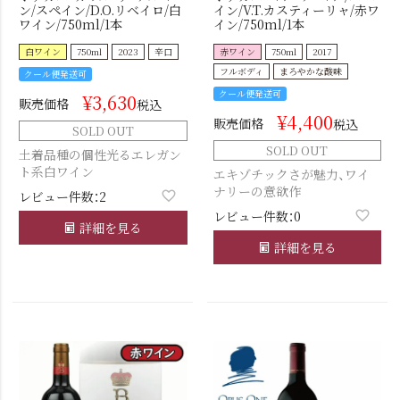
ン/スペイン/D.O.リベイロ/白
イン/V.T.カスティーリャ/赤ワ
ワイン/750ml/1本
イン/750ml/1本
白ワイン
750ml
2023
辛口
赤ワイン
750ml
2017
フルボディ
まろやかな酸味
クール便発送可
クール便発送可
¥
3,630
販売価格
税込
¥
4,400
販売価格
税込
SOLD OUT
SOLD OUT
土着品種の個性光るエレガン
ト系白ワイン
エキゾチックさが魅力、ワイ
ナリーの意欲作
レビュー件数：2
レビュー件数：0
詳細を見る
詳細を見る