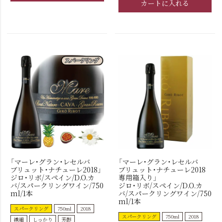
カートに入れる
「マーレ・グラン・レセルバ
「マーレ・グラン・レセルバ
ブリュット・ナチューレ2018」
ブリュット・ナチューレ2018
ジロ・リボ/スペイン/D.O.カ
専用箱入り」
バ/スパークリングワイン/750
ジロ・リボ/スペイン/D.O.カ
ml/1本
バ/スパークリングワイン/750
ml/1本
スパークリング
750ml
2018
スパークリング
750ml
2018
繊細
しっかり
芳醇