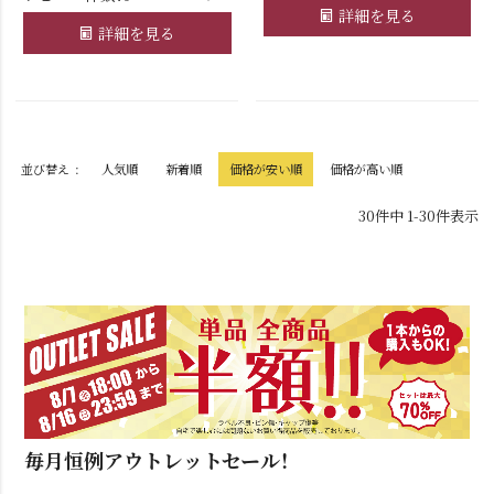
詳細を見る
詳細を見る
並び替え
人気順
新着順
価格が安い順
価格が高い順
30
件中
1
-
30
件表示
毎月恒例アウトレットセール！