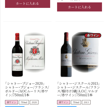
カートに入れる
カートに入れる
「シャトー･プジョー2020」
「シャトー・ジスクール2013」
シャトー・プジョー/フランス/
シャトー・ジスクール/フラン
ボルドー/AOCムーリス/赤ワ
ス/格付け3級/A.O.C.マルゴ
イン/750ml/1本
ー/赤ワイン/750ml/1本
赤ワイン
750ml
2020
赤ワイン
750ml
2013